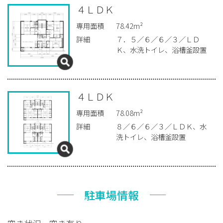
４ＬＤＫ
専用面積
78.42m²
詳細
７．５／６／６／３／ＬＤ
Ｋ、水洗トイレ、浴槽釜設置
４ＬＤＫ
専用面積
78.08m²
詳細
８／６／６／３／ＬＤＫ、水
洗トイレ、浴槽釜設置
駐車場情報