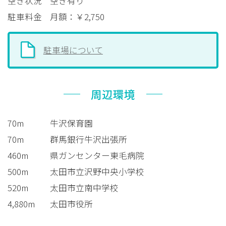
空き状況
空き有り
駐車料金
月額：￥2,750
駐車場について
周辺環境
70m
牛沢保育園
70m
群馬銀行牛沢出張所
460m
県ガンセンター東毛病院
500m
太田市立沢野中央小学校
520m
太田市立南中学校
4,880m
太田市役所