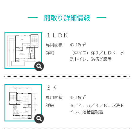
間取り詳細情報
１ＬＤＫ
専用面積
42.18m²
詳細
（車イス）洋９／ＬＤＫ、水
洗トイレ、浴槽釜設置
３Ｋ
専用面積
42.18m²
詳細
６／４．５／３／Ｋ、水洗ト
イレ、浴槽釜設置