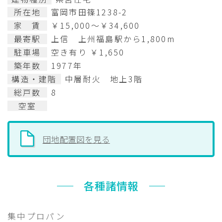
所在地
富岡市田篠1238-2
家 賃
￥15,000～￥34,600
最寄駅
上信 上州福島駅から1,800m
駐車場
空き有り ￥1,650
築年数
1977年
構造・建階
中層耐火 地上3階
総戸数
8
空室
団地配置図を見る
各種諸情報
集中プロパン