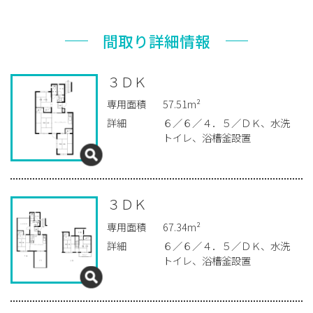
間取り詳細情報
３ＤＫ
専用面積
57.51m²
詳細
６／６／４．５／ＤＫ、水洗
トイレ、浴槽釜設置
３ＤＫ
専用面積
67.34m²
詳細
６／６／４．５／ＤＫ、水洗
トイレ、浴槽釜設置