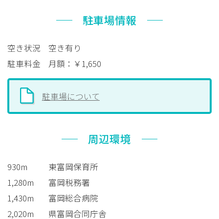
駐車場情報
空き状況
空き有り
駐車料金
月額：￥1,650
駐車場について
周辺環境
930m
東富岡保育所
1,280m
富岡税務署
1,430m
富岡総合病院
2,020m
県富岡合同庁舎