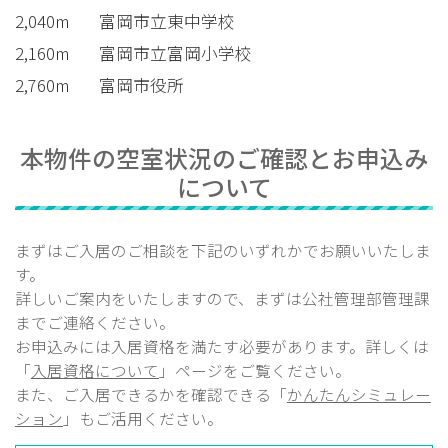
2,040m
富岡市立東中学校
2,160m
富岡市立富岡小学校
2,760m
富岡市役所
本物件の空室状況のご確認とお申込み
について
まずはご入居のご相談を下記のいずれかでお願いいたしま
す。
詳しいご案内をいたしますので、まずは公社管理部
管理課
までご連絡ください。
お申込みには入居資格を満たす必要があります。詳しくは
「
入居資格について
」ページをご覧ください。
また、ご入居できるかを確認できる「
かんたんシミュレー
ション
」もご活用ください。