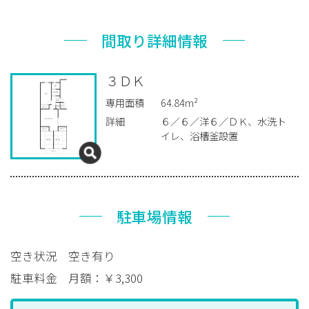
間取り詳細情報
３ＤＫ
専用面積
64.84m²
詳細
６／６／洋６／ＤＫ、水洗ト
イレ、浴槽釜設置
駐車場情報
空き状況
空き有り
駐車料金
月額：￥3,300