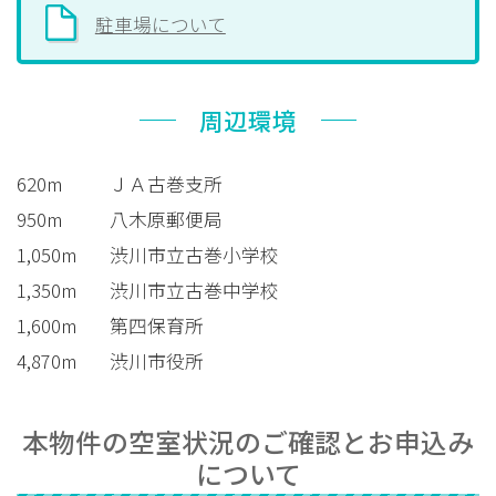
駐車場について
周辺環境
620m
ＪＡ古巻支所
950m
八木原郵便局
1,050m
渋川市立古巻小学校
1,350m
渋川市立古巻中学校
1,600m
第四保育所
4,870m
渋川市役所
本物件の空室状況のご確認とお申込み
について