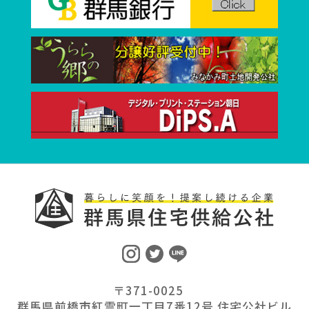
〒371-0025
群馬県前橋市紅雲町一丁目7番12号 住宅公社ビル