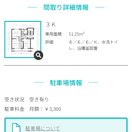
間取り詳細情報
３Ｋ
専用面積
51.25m²
詳細
６／６／６／Ｋ、水洗トイ
レ、浴槽釜設置
駐車場情報
空き状況
空き有り
駐車料金
月額：￥3,300
駐車場について