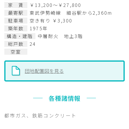
家 賃
￥13,200～￥27,800
最寄駅
東武伊勢崎線 細谷駅から2,360m
駐車場
空き有り ￥3,300
築年数
1975年
構造・建階
中層耐火 地上3階
総戸数
24
空室
団地配置図を見る
各種諸情報
都市ガス、鉄筋コンクリート