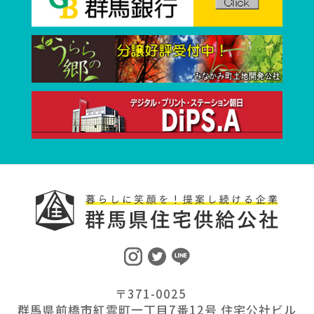
〒371-0025
群馬県前橋市紅雲町一丁目7番12号 住宅公社ビル