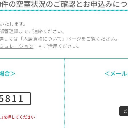
物件の空室状況のご確認とお申込みにつ
いたします。
部
管理課
までご連絡ください。
詳しくは「
入居資格について
」ページをご覧ください。
ミュレーション
」もご活用ください。
場合＞
＜メール