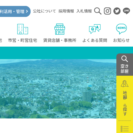
公社について
採用情報
入札情報
利活用・管理
宅
市営・町営住宅
賃貸店舗・事務所
よくある質問
お知らせ
空き
部屋
地図から探す