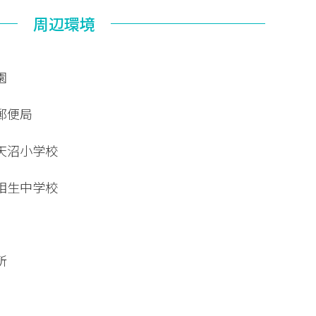
周辺環境
園
郵便局
天沼小学校
相生中学校
所