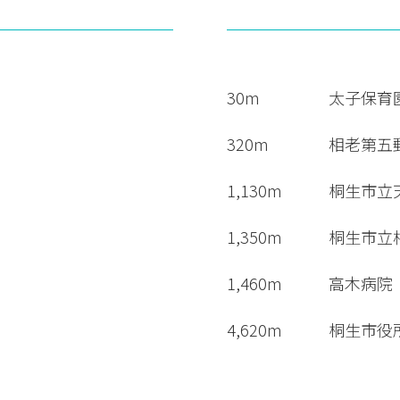
30m
太子保育
320m
相老第五
1,130m
桐生市立
1,350m
桐生市立
1,460m
高木病院
4,620m
桐生市役