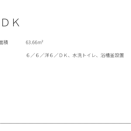
ＤＫ
面積
63.66m²
６／６／洋６／ＤＫ、水洗トイレ、浴槽釜設置