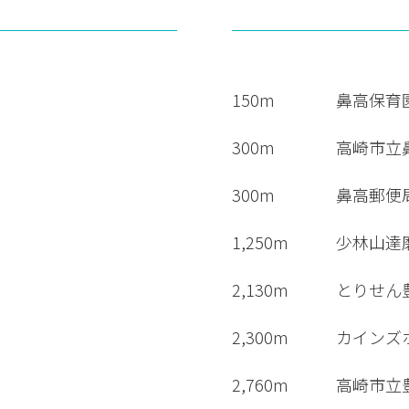
150m
鼻高保育
300m
高崎市立
300m
鼻高郵便
1,250m
少林山達
2,130m
とりせん
2,300m
カインズ
2,760m
高崎市立