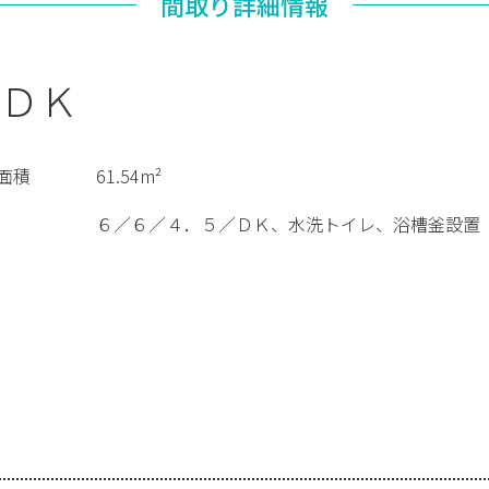
間取り詳細情報
ＤＫ
面積
61.54m²
６／６／４．５／ＤＫ、水洗トイレ、浴槽釜設置