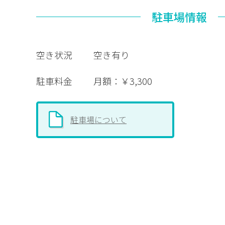
駐車場情報
空き状況
空き有り
駐車料金
月額：￥3,300
駐車場について