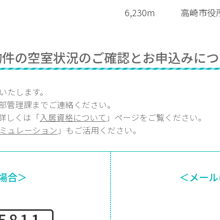
6,230m
高崎市役
物件の空室状況のご確認とお申込みにつ
いたします。
部
管理課
までご連絡ください。
詳しくは「
入居資格について
」ページをご覧ください。
ミュレーション
」もご活用ください。
場合＞
＜メール