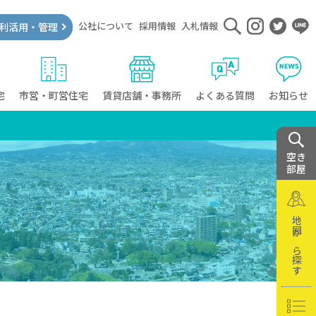
公社について
採用情報
入札情報
利活用・管理
宅
市営・町営住宅
賃貸店舗・事務所
よくある質問
お知らせ
空き
部屋
地図から探す