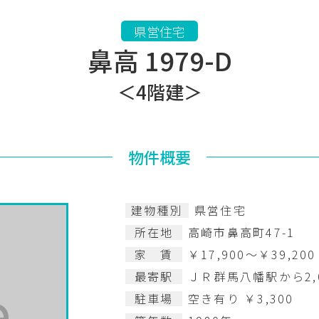
県営住宅
鼻高 1979-D
＜4階建＞
物件概要
建物種別
県営住宅
所在地
高崎市鼻高町47-1
家 賃
￥17,900～￥39,200
最寄駅
ＪＲ群馬八幡駅から2,
駐車場
空き有り ￥3,300