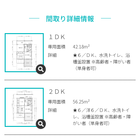
間取り詳細情報
１ＤＫ
専用面積
42.18m²
詳細
★６／ＤＫ、水洗トイレ、浴
槽釜設置 ※高齢者・障がい者
（単身者可）
２ＤＫ
専用面積
56.25m²
詳細
★６／洋６／ＤＫ、水洗トイ
レ、浴槽釜設置 ※高齢者・障
がい者（単身者可）