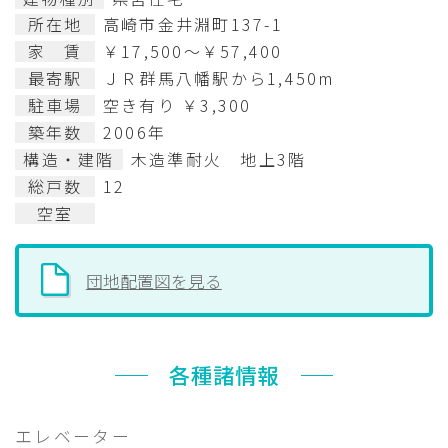
所在地
高崎市金井淵町137-1
家 賃
￥17,500～￥57,400
最寄駅
ＪＲ群馬八幡駅から1,450m
駐車場
空き有り ￥3,300
築年数
2006年
構造・建階
木造準耐火 地上3階
総戸数
12
空室
団地配置図を見る
各種諸情報
エレベーター