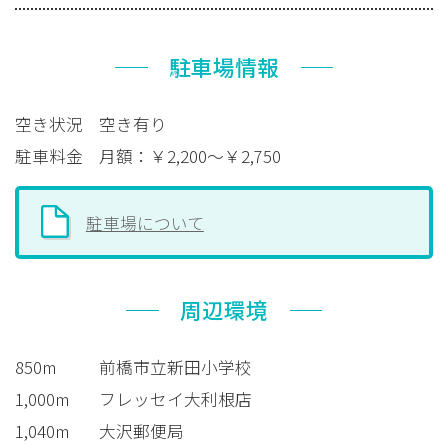
駐車場情報
空き状況
空き有り
駐車料金
月額：￥2,200～￥2,750
駐車場について
周辺環境
850m
前橋市立新田小学校
1,000m
フレッセイ大利根店
1,040m
大沢郵便局