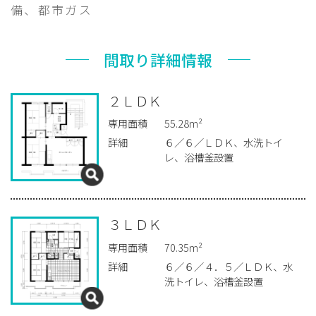
備、都市ガス
間取り詳細情報
２ＬＤＫ
専用面積
55.28m²
詳細
６／６／ＬＤＫ、水洗トイ
レ、浴槽釜設置
３ＬＤＫ
専用面積
70.35m²
詳細
６／６／４．５／ＬＤＫ、水
洗トイレ、浴槽釜設置