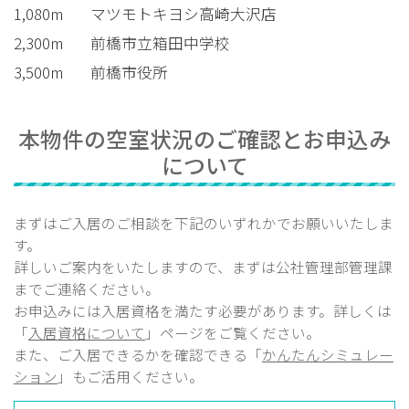
1,080m
マツモトキヨシ高崎大沢店
2,300m
前橋市立箱田中学校
3,500m
前橋市役所
本物件の空室状況のご確認とお申込み
について
まずはご入居のご相談を下記のいずれかでお願いいたしま
す。
詳しいご案内をいたしますので、まずは公社管理部
管理課
までご連絡ください。
お申込みには入居資格を満たす必要があります。詳しくは
「
入居資格について
」ページをご覧ください。
また、ご入居できるかを確認できる「
かんたんシミュレー
ション
」もご活用ください。