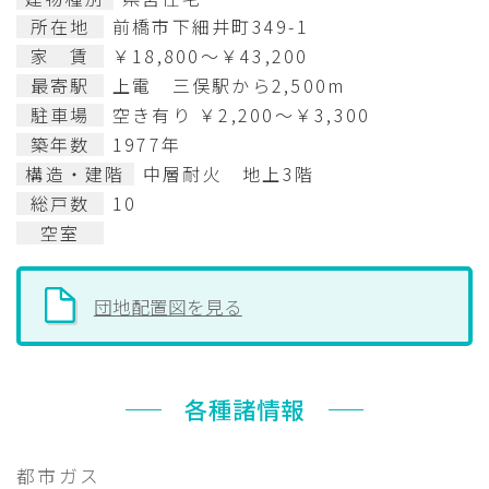
所在地
前橋市下細井町349-1
家 賃
￥18,800～￥43,200
最寄駅
上電 三俣駅から2,500m
駐車場
空き有り ￥2,200～￥3,300
築年数
1977年
構造・建階
中層耐火 地上3階
総戸数
10
空室
団地配置図を見る
各種諸情報
都市ガス