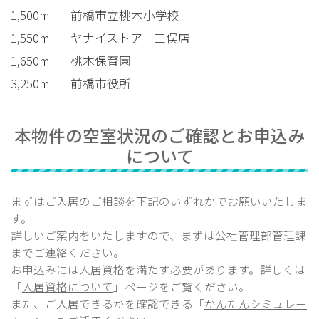
1,500m
前橋市立桃木小学校
1,550m
ヤナイストアー三俣店
1,650m
桃木保育園
3,250m
前橋市役所
本物件の空室状況のご確認とお申込み
について
まずはご入居のご相談を下記のいずれかでお願いいたしま
す。
詳しいご案内をいたしますので、まずは公社管理部
管理課
までご連絡ください。
お申込みには入居資格を満たす必要があります。詳しくは
「
入居資格について
」ページをご覧ください。
また、ご入居できるかを確認できる「
かんたんシミュレー