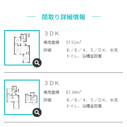
間取り詳細情報
３ＤＫ
専用面積
57.51m²
詳細
６／６／４．５／ＤＫ、水洗
トイレ、浴槽釜設置
３ＤＫ
専用面積
67.34m²
詳細
６／６／４．５／ＤＫ、水洗
トイレ、浴槽釜設置