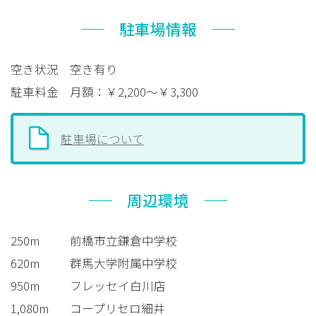
駐車場情報
空き状況
空き有り
駐車料金
月額：￥2,200～￥3,300
駐車場について
周辺環境
250m
前橋市立鎌倉中学校
620m
群馬大学附属中学校
950m
フレッセイ白川店
1,080m
コープリセロ細井