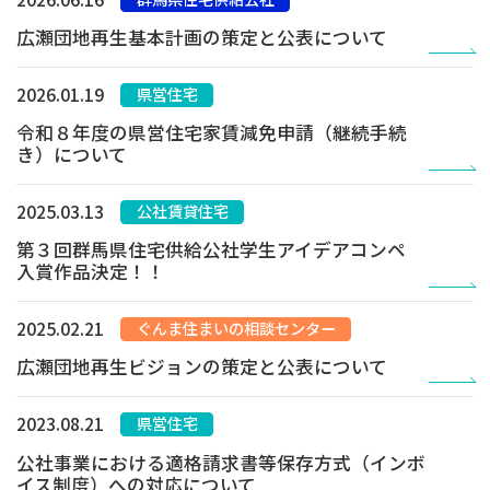
広瀬団地再生基本計画の策定と公表について
2026.01.19
県営住宅
令和８年度の県営住宅家賃減免申請（継続手続
き）について
2025.03.13
公社賃貸住宅
第３回群馬県住宅供給公社学生アイデアコンペ
入賞作品決定！！
2025.02.21
ぐんま住まいの相談センター
広瀬団地再生ビジョンの策定と公表について
2023.08.21
県営住宅
公社事業における適格請求書等保存方式（インボ
イス制度）への対応について