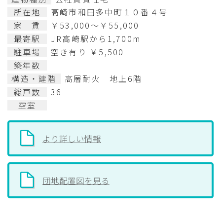
所在地
高崎市和田多中町１０番４号
家 賃
￥53,000～￥55,000
最寄駅
JR高崎駅から1,700m
駐車場
空き有り ￥5,500
築年数
構造・建階
高層耐火 地上6階
総戸数
36
空室
より詳しい情報
団地配置図を見る