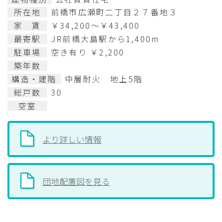
所在地
前橋市広瀬町二丁目２７番地３
家 賃
￥34,200～￥43,400
最寄駅
JR前橋大島駅から1,400m
駐車場
空き有り ￥2,200
築年数
構造・建階
中層耐火 地上5階
総戸数
30
空室
より詳しい情報
団地配置図を見る