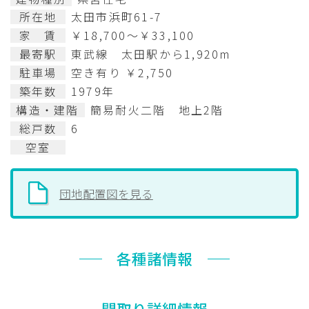
所在地
太田市浜町61-7
家 賃
￥18,700～￥33,100
最寄駅
東武線 太田駅から1,920m
駐車場
空き有り ￥2,750
築年数
1979年
構造・建階
簡易耐火二階 地上2階
総戸数
6
空室
団地配置図を見る
各種諸情報
間取り詳細情報