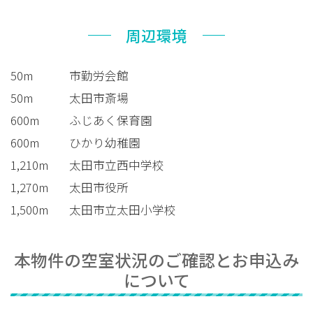
周辺環境
50m
市勤労会館
50m
太田市斎場
600m
ふじあく保育園
600m
ひかり幼稚園
1,210m
太田市立西中学校
1,270m
太田市役所
1,500m
太田市立太田小学校
本物件の空室状況のご確認とお申込み
について