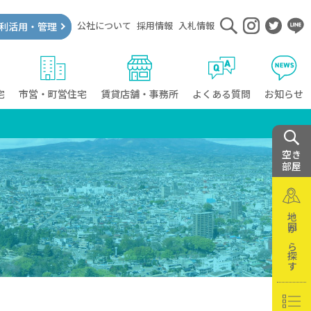
公社について
採用情報
入札情報
利活用・管理
宅
市営・町営住宅
賃貸店舗・事務所
よくある質問
お知らせ
空き
部屋
地図から探す