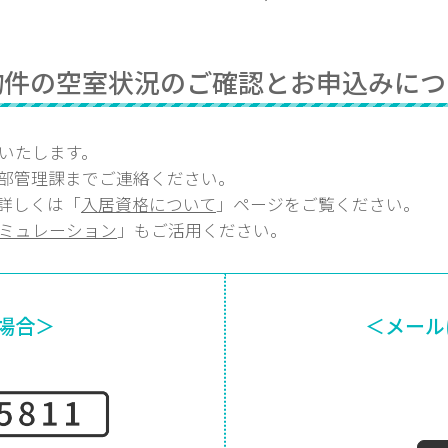
物件の空室状況のご確認とお申込みにつ
いたします。
部
管理課
までご連絡ください。
詳しくは「
入居資格について
」ページをご覧ください。
ミュレーション
」もご活用ください。
場合＞
＜メール