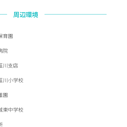
周辺環境
保育園
病院
韮川支店
韮川小学校
稚園
城東中学校
所