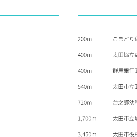
200m
こまどり
400m
太田協立
400m
群馬銀行
540m
太田市立
720m
台之郷幼
1,700m
太田市立
3,450m
太田市役