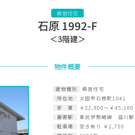
県営住宅
石原 1992-F
＜3階建＞
物件概要
建物種別
県営住宅
所在地
太田市石原町1041
家 賃
￥22,900～￥45,100
最寄駅
東武伊勢崎線 韮川駅か
駐車場
空き有り ￥2,750