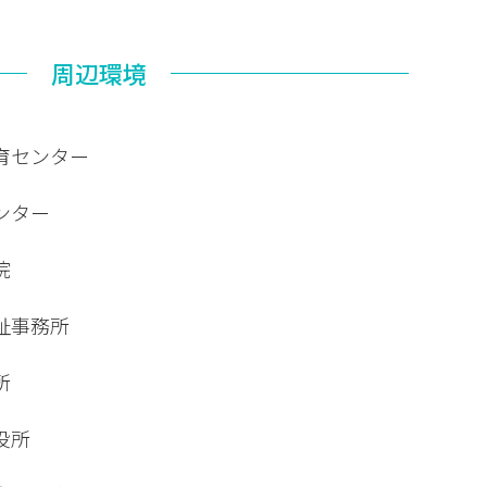
周辺環境
育センター
ンター
院
祉事務所
所
役所