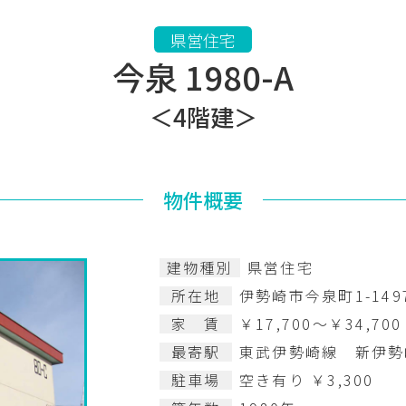
県営住宅
今泉 1980-A
＜4階建＞
物件概要
建物種別
県営住宅
所在地
伊勢崎市今泉町1-149
家 賃
￥17,700～￥34,700
最寄駅
東武伊勢崎線 新伊勢崎
駐車場
空き有り ￥3,300