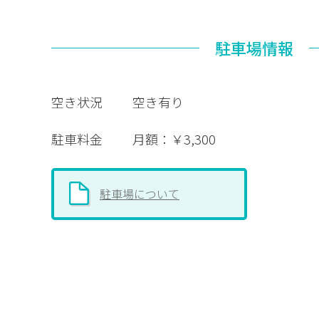
駐車場情報
空き状況
空き有り
駐車料金
月額：￥3,300
駐車場について