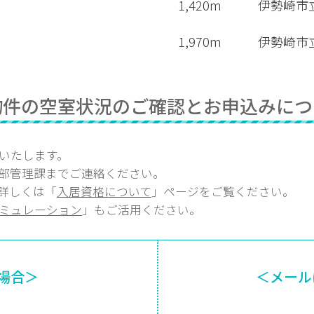
1,420m
伊勢崎市
1,970m
伊勢崎市
物件の空室状況のご確認とお申込みにつ
いたします。
部
管理課
までご連絡ください。
詳しくは「
入居資格について
」ページをご覧ください。
ミュレーション
」もご活用ください。
場合＞
＜メール