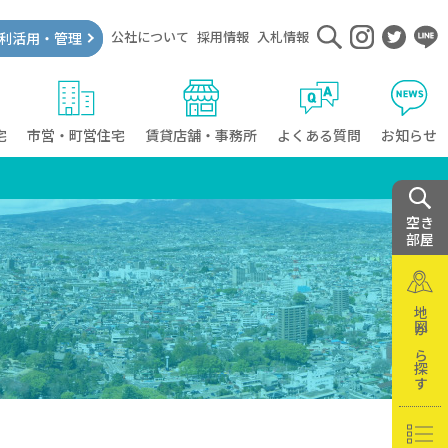
公社について
採用情報
入札情報
利活用・管理
宅
市営・町営住宅
賃貸店舗・事務所
よくある質問
お知らせ
空き
部屋
地図から探す