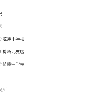
局
園
立殖蓮小学校
伊勢崎北支店
立殖蓮中学校
役所