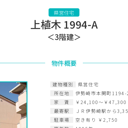
県営住宅
上植木 1994-A
＜3階建＞
物件概要
建物種別
県営住宅
所在地
伊勢崎市本関町1194-
家 賃
￥24,100～￥47,300
最寄駅
ＪＲ伊勢崎駅から3,35
駐車場
空き有り ￥2,750