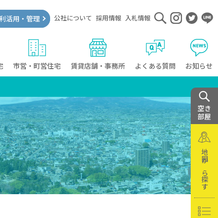
公社について
採用情報
入札情報
利活用・管理
宅
市営・町営住宅
賃貸店舗・事務所
よくある質問
お知らせ
空き
部屋
地図から探す