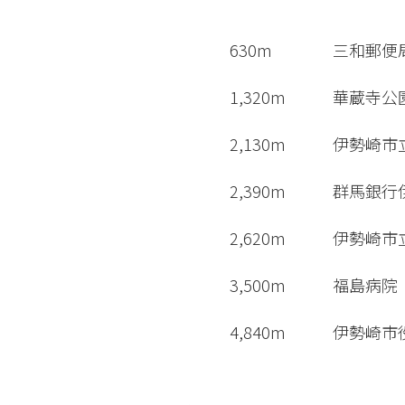
630m
三和郵便
1,320m
華蔵寺公
2,130m
伊勢崎市
2,390m
群馬銀行
2,620m
伊勢崎市
3,500m
福島病院
4,840m
伊勢崎市