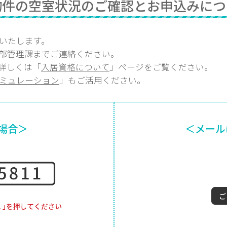
物件の空室状況のご確認とお申込みにつ
いたします。
部
管理課
までご連絡ください。
詳しくは「
入居資格について
」ページをご覧ください。
ミュレーション
」もご活用ください。
場合＞
＜メール