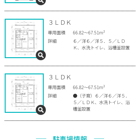
３ＬＤＫ
専用面積
66.82～67.51m²
詳細
６／洋６／洋５．５／ＬＤ
Ｋ、水洗トイレ、浴槽釜設置
３ＬＤＫ
専用面積
66.82～67.51m²
詳細
●（子育）６／洋６／洋５．
５／ＬＤＫ、水洗トイレ、浴
槽釜設置
駐車場情報