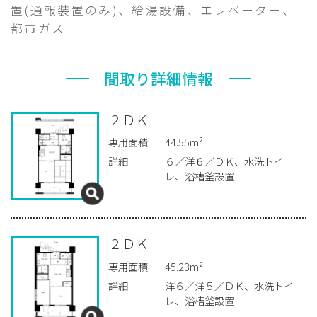
置(通報装置のみ)、給湯設備、エレベーター、
都市ガス
間取り詳細情報
２ＤＫ
専用面積
44.55m²
詳細
６／洋６／ＤＫ、水洗トイ
レ、浴槽釜設置
２ＤＫ
専用面積
45.23m²
詳細
洋６／洋５／ＤＫ、水洗トイ
レ、浴槽釜設置