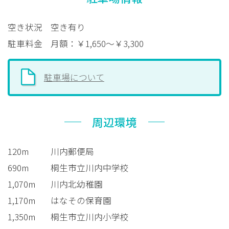
空き状況
空き有り
駐車料金
月額：￥1,650～￥3,300
駐車場について
周辺環境
120m
川内郵便局
690m
桐生市立川内中学校
1,070m
川内北幼稚園
1,170m
はなその保育園
1,350m
桐生市立川内小学校