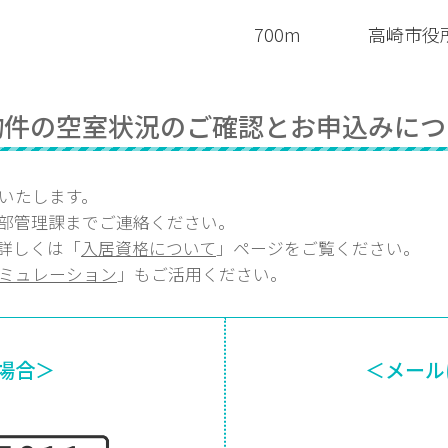
700m
高崎市役
物件の空室状況のご確認とお申込みにつ
いたします。
部
管理課
までご連絡ください。
詳しくは「
入居資格について
」ページをご覧ください。
ミュレーション
」もご活用ください。
場合＞
＜メール