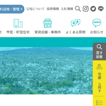
公社について
採用情報
入札情報
利活用・管理
宅
市営・町営住宅
賃貸店舗・事務所
よくある質問
お知らせ
空き
部屋
地図から探す