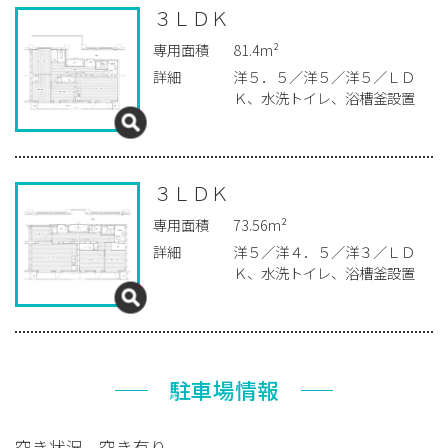
３ＬＤＫ
専用面積
81.4m²
詳細
洋５．５／洋５／洋５／ＬＤ
Ｋ、水洗トイレ、浴槽釜設置
３ＬＤＫ
専用面積
73.56m²
詳細
洋５／洋４．５／洋３／ＬＤ
Ｋ、水洗トイレ、浴槽釜設置
駐車場情報
空き状況
空き有り