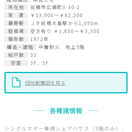
所在地
前橋市広瀬町3-30-2
家 賃
￥13,900～￥62,200
最寄駅
ＪＲ前橋大島駅から1,050m
駐車場
空き有り ￥1,650～￥3,300
築年数
1972年
構造・建階
中層耐火 地上5階
総戸数
33
空室
3F、5F
団地配置図を見る
各種諸情報
シングルマザー専用シェアハウス（3階のみ）、