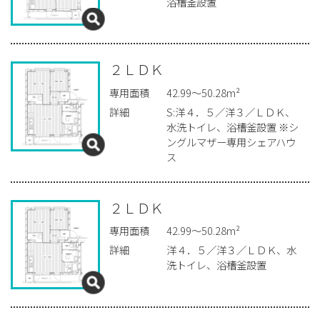
浴槽釜設置
２ＬＤＫ
専用面積
42.99〜50.28m²
詳細
S:洋４．５／洋３／ＬＤＫ、
水洗トイレ、浴槽釜設置 ※シ
ングルマザー専用シェアハウ
ス
２ＬＤＫ
専用面積
42.99〜50.28m²
詳細
洋４．５／洋３／ＬＤＫ、水
洗トイレ、浴槽釜設置