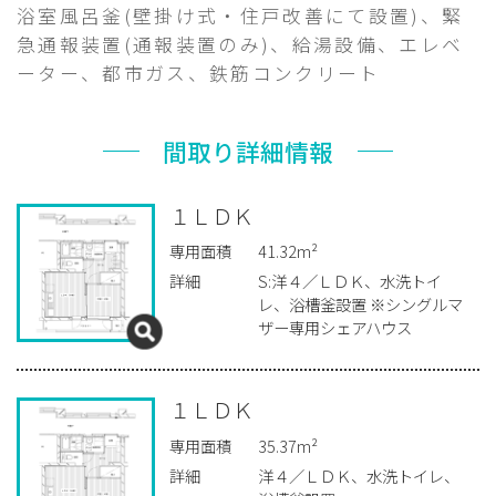
浴室風呂釜(壁掛け式・住戸改善にて設置)、緊
急通報装置(通報装置のみ)、給湯設備、エレベ
ーター、都市ガス、鉄筋コンクリート
間取り詳細情報
１ＬＤＫ
専用面積
41.32m²
詳細
S:洋４／ＬＤＫ、水洗トイ
レ、浴槽釜設置 ※シングルマ
ザー専用シェアハウス
１ＬＤＫ
専用面積
35.37m²
詳細
洋４／ＬＤＫ、水洗トイレ、