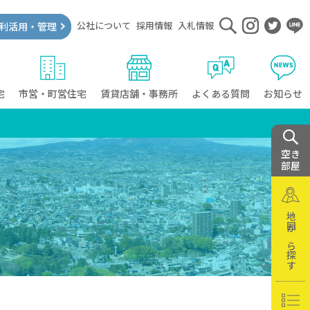
公社について
採用情報
入札情報
利活用・管理
宅
市営・町営住宅
賃貸店舗・事務所
よくある質問
お知らせ
空き
部屋
地図から探す