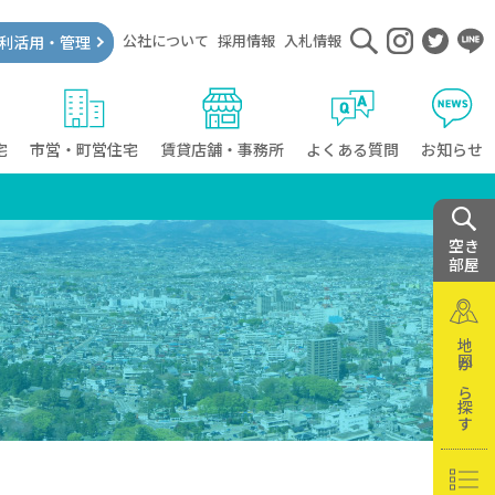
公社について
採用情報
入札情報
利活用・管理
宅
市営・町営住宅
賃貸店舗・事務所
よくある質問
お知らせ
空き
部屋
地図から探す