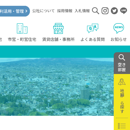
公社について
採用情報
入札情報
利活用・管理
宅
市営・町営住宅
賃貸店舗・事務所
よくある質問
お知らせ
空き
部屋
地図から探す