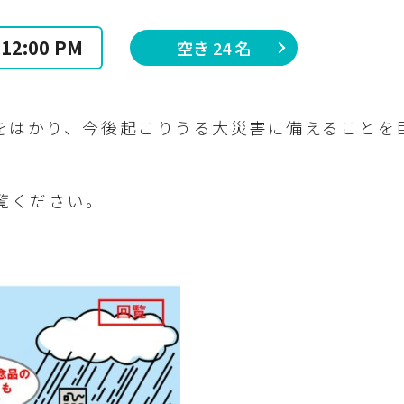
 12:00 PM
空き 24 名
上をはかり、今後起こりうる大災害に備えることを
。
覧ください。