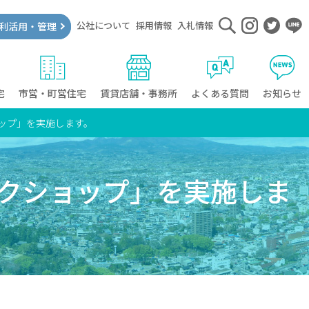
公社について
採用情報
入札情報
利活用・管理
宅
市営・町営住宅
賃貸店舗・事務所
よくある質問
お知らせ
ップ」を実施します。
ークショップ」を実施しま