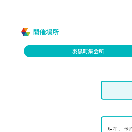
開催場所
羽黒町集会所
現在、予