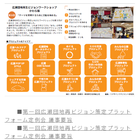
■
第一回広瀬団地再ビジョン策定プラット
フォーム定例会 議事要旨
■
第一回広瀬団地再ビジョン策定プラット
フォーム定例会 議事要旨