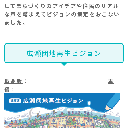
してまちづくりのアイデアや住民のリアル
な声を踏まえてビジョンの策定をおこない
ました。
広瀬団地再生ビジョン
概要版
：
本
編
：