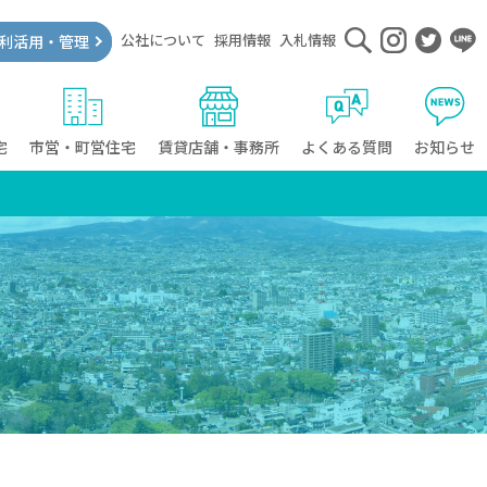
公社について
採用情報
入札情報
利活用・管理
宅
市営・町営住宅
賃貸店舗・事務所
よくある質問
お知らせ