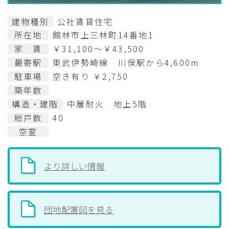
建物種別
公社賃貸住宅
所在地
館林市上三林町14番地1
家 賃
￥31,100～￥43,500
最寄駅
東武伊勢崎線 川俣駅から4,600m
駐車場
空き有り ￥2,750
築年数
構造・建階
中層耐火 地上5階
総戸数
40
空室
より詳しい情報
団地配置図を見る