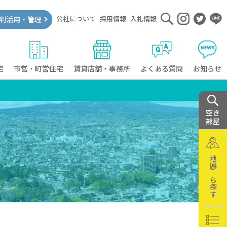
公社について
採用情報
入札情報
利活用・管理
宅
市営・町営住宅
賃貸店舗・事務所
よくある質問
お知らせ
空き
部屋
地図から探す