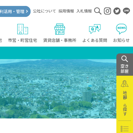
公社について
採用情報
入札情報
利活用・管理
宅
市営・町営住宅
賃貸店舗・事務所
よくある質問
お知らせ
空き
部屋
地図から探す