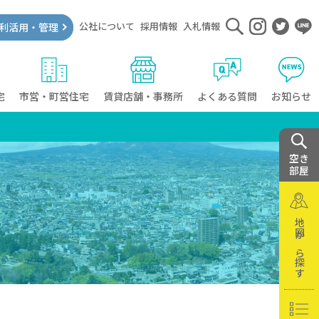
公社について
採用情報
入札情報
利活用・管理
宅
市営・町営住宅
賃貸店舗・事務所
よくある質問
お知らせ
空き
部屋
地図から探す