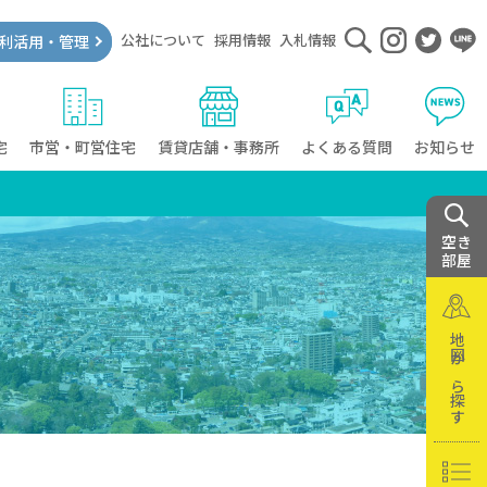
公社について
採用情報
入札情報
利活用・管理
宅
市営・町営住宅
賃貸店舗・事務所
よくある質問
お知らせ
空き
部屋
地図から探す