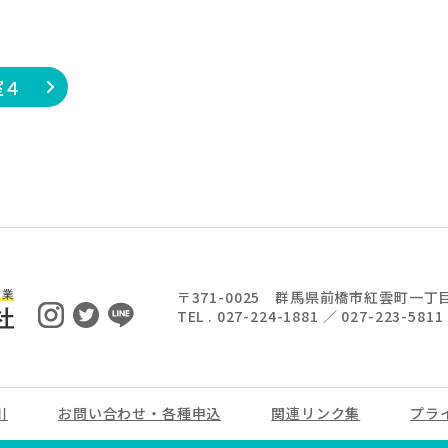
室４
〒371-0025
群馬県前橋市紅雲町一丁目
TEL . 027-224-1881 ／ 027-223-58
川
お問い合わせ・各種申込
関連リンク集
プラ