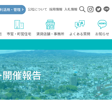
公社について
採用情報
入札情報
利活用・管理
宅
市営・町営住宅
賃貸店舗・事務所
よくある質問
お知らせ
ー開催報告