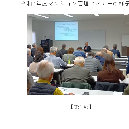
令和7年度マンション管理セミナーの様
【第1部】 