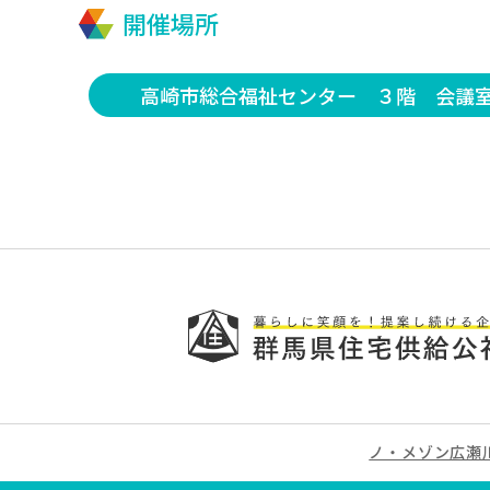
開催場所
高崎市総合福祉センター ３階 会議
ノ・メゾン広瀬