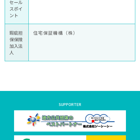
セール
スポイ
ント
瑕疵担
住宅保証機構（株）
保保険
加入法
人
SUPPORTER