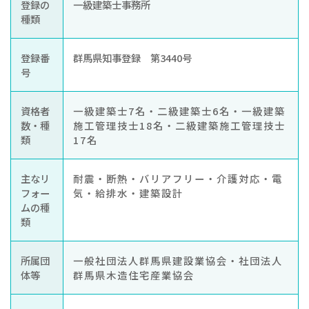
登録の
一級建築士事務所
種類
登録番
群馬県知事登録 第3440号
号
資格者
一級建築士7名・二級建築士6名・一級建築
数・種
施工管理技士18名・二級建築施工管理技士
類
17名
主なリ
耐震・断熱・バリアフリー・介護対応・電
フォー
気・給排水・建築設計
ムの種
類
所属団
一般社団法人群馬県建設業協会・社団法人
体等
群馬県木造住宅産業協会