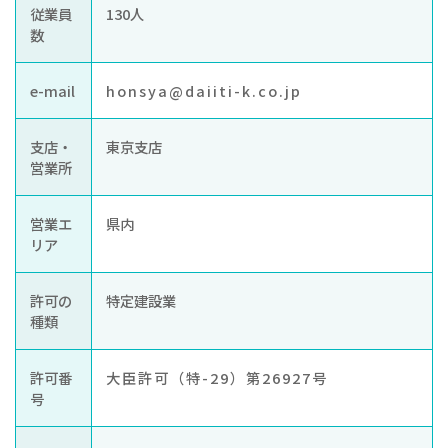
従業員
130人
数
e-mail
honsya@daiiti-k.co.jp
支店・
東京支店
営業所
営業エ
県内
リア
許可の
特定建設業
種類
許可番
大臣許可（特-29）第26927号
号