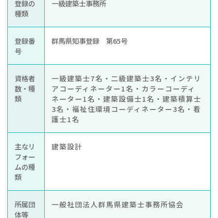
登録の
一級建築士事務所
種類
登録番
群馬県知事登録 第65号
号
資格者
一級建築士7名・二級建築士3名・インテリ
数・種
アコーディネーター1名・カラーコーディ
類
ネーター1名・建築設備士1名・建築積算士
3名・福祉住環境コーディネーター3名・看
護士1名
主なリ
建築設計
フォー
ムの種
類
所属団
一般社団法人群馬県建築士事務所協会
体等