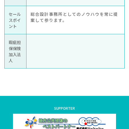
セール
総合設計事務所としてのノウハウを常に提
スポイ
案して参ります。
ント
瑕疵担
保保険
加入法
人
SUPPORTER