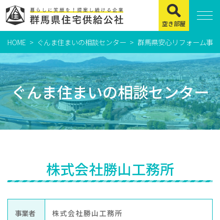
空き部屋
HOME
ぐんま住まいの相談センター
群馬県安心リフォーム事業
住まいをお探しの方
県営住宅
ぐんま住まいの相談センター
公社賃貸住宅
市営・町営住宅
周辺地図及び周辺環境
賃貸店舗・事務所
株式会社勝山工務所
緊急通報システムについて
よくある質問
事業者
株式会社勝山工務所