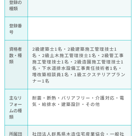
登録の
種類
登録番
号
資格者
2級建築士1名・2級建築施工管理技士1
数・種
名・2級土木施工管理技士1名・2級管工事
類
施工管理技士1名・2級造園施工管理技士1
名・下水道排水設備工事責任技術者1名・
増改築相談員1名・1級エクステリアプラン
ナー1名
主なリ
耐震・断熱・バリアフリー・介護対応・電
フォー
気・給排水・建築設計・その他
ムの種
類
所属団
社団法人群馬県木造住宅産業協会・一般社