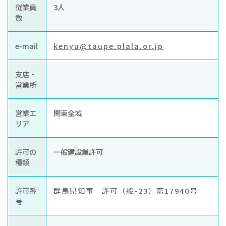
従業員
3人
数
e-mail
kenyu@taupe.plala.or.jp
支店・
営業所
営業エ
関東全域
リア
許可の
一般建設業許可
種類
許可番
群馬県知事 許可（般-23）第17940号
号