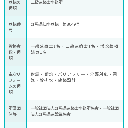
登録の
二級建築士事務所
種類
登録番
群馬県知事登録 第3649号
号
資格者
一級建築士1名・二級建築士1名・増改築相
数・種
談員1名
類
主なリ
耐震・断熱・バリアフリー・介護対応・電
フォー
気・給排水・建築設計
ムの種
類
所属団
一般社団法人群馬県建築士事務所協会・一般社団
体等
法人群馬県建設業協会