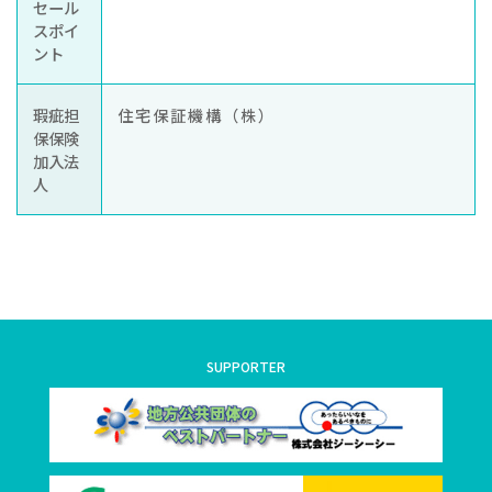
セール
スポイ
ント
瑕疵担
住宅保証機構（株）
保保険
加入法
人
SUPPORTER