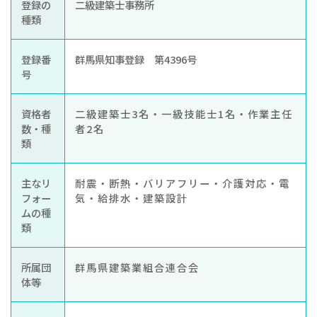
登録の
二級建築士事務所
種類
登録番
群馬県知事登録 第4396号
号
資格者
二級建築士3名・一級技能士1名・作業主任
数・種
者2名
類
主なリ
耐震・断熱・バリアフリー・介護対応・電
フォー
気・給排水・建築設計
ムの種
類
所属団
群馬県建築業組合連合会
体等