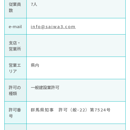
従業員
7人
数
e-mail
info@saiwa3.com
支店・
営業所
営業エ
県内
リア
許可の
一般建設業許可
種類
許可番
群馬県知事 許可（般-22）第7524号
号