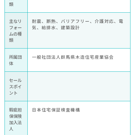
類
主なリ
耐震、断熱、バリアフリー、介護対応、電
フォー
気、給排水、建築設計
ムの種
類
所属団
一般社団法人群馬県木造住宅産業協会
体
セール
スポイ
ント
瑕疵担
日本住宅保証検査機構
保保険
加入法
人