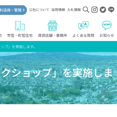
公社について
採用情報
入札情報
利活用・管理
宅
市営・町営住宅
賃貸店舗・事務所
よくある質問
お知らせ
ョップ」を実施します。
ークショップ」を実施しま