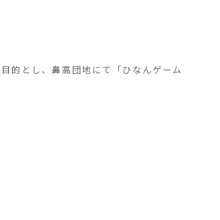
を目的とし、鼻高団地にて「ひなんゲーム
。