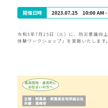
開催日時
2023.07.25
10:00 AM -
令和
5
年
7
月
25
日（火）に、防災意識向
体験ワークショップ」を実施いたします